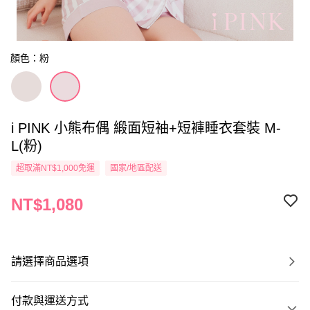
顏色：粉
i PINK 小熊布偶 緞面短袖+短褲睡衣套裝 M-
L(粉)
超取滿NT$1,000免運
國家/地區配送
NT$1,080
請選擇商品選項
付款與運送方式