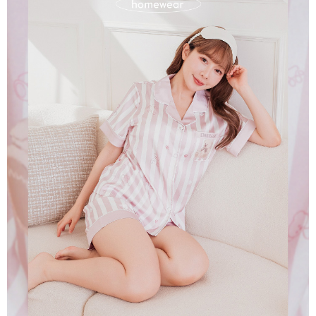
任。
４．使用「AFTEE先享後付」時，將依據個別帳號之用戶狀況，依本公司即
時審查核予不同之上限額度；若仍有額度不足之情形，本公司將視審查結果
請求用戶進行身份認證。
５．嚴禁一人註冊多個帳號或使用他人資訊註冊。若發現惡意使用之情形，
恩沛科技股份有限公司將有權停止該用戶之使用額度並採取法律行動。