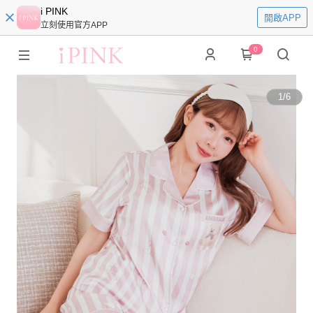
i PINK
開啟APP
立刻使用官方APP
0
1
/
6