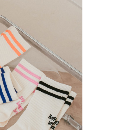
項】
00，滿NT$1,000(含以上)免運費
恩沛科技股份有限公司提供之「AFTEE先享後付」服務完成之
依本服務之必要範圍內提供個人資料，並將交易相關給付款項請
讓予恩沛科技股份有限公司。
00，滿NT$1,000(含以上)免運費
個人資料處理事宜，請瀏覽以下網址：
ee.tw/terms/#terms3
查看運費
年的使用者請事先徵得法定代理人或監護人之同意方可使用
E先享後付」，若未經同意申辦者引起之損失，本公司不負相關責
AFTEE先享後付」時，將依據個別帳號之用戶狀況，依本公司
核予不同之上限額度；若仍有額度不足之情形，本公司將視審查
用戶進行身份認證。
一人註冊多個帳號或使用他人資訊註冊。若發現惡意使用之情
科技股份有限公司將有權停止該用戶之使用額度並採取法律行