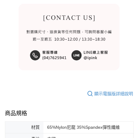
顯示電腦版詳細說明
商品規格
材質
65%Nylon尼龍 35%Spandex彈性纖維