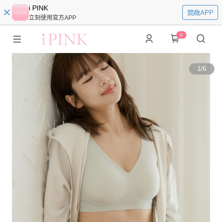
i PINK
開啟APP
立刻使用官方APP
0
1
/
6