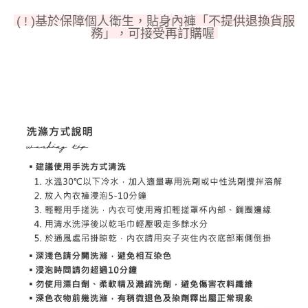
１．於結帳方式選擇「AFTEE先享後付」後，將跳轉至「AFTEE先享後付」
每筆NT$80，滿NT$1,000(含以上)免運費
結帳頁面，進行簡訊認證並確認金額後，即可完成結帳。
( ! )基於保障個人衛生，貼身內褲「不提供退換貨服
２．訂單成立數日內，您將收到繳費通知簡訊。
務」，可接受再訂購喔
7-11取貨付款
３．收到繳費通知簡訊後14天內，點擊此簡訊中的連結，可透過四大超商／
每筆NT$80，滿NT$1,000(含以上)免運費
ATM／網路銀行／等多元方式進行付款，方視為交易完成。
※ 請注意：結帳手續完成當下不需立刻繳費，但若您需要取消訂單，請聯絡
付款後7-11取貨
購買商品的店家。未經商家同意取消之訂單仍視為有效，需透過AFTEE先享
後付繳納相關費用。
每筆NT$80，滿NT$1,000(含以上)免運費
※ 交易是否成功請以「AFTEE先享後付 」之結帳頁面顯示為準，若有關於
是否繳費成功／繳費後需取消欲退款等相關疑問，請聯繫「AFTEE先享後付
宅配
客戶支援中心」
https://netprotections.freshdesk.com/support/home
每筆NT$100，滿NT$1,000(含以上)免運費
【注意事項】
１．透過由恩沛科技股份有限公司提供之「AFTEE先享後付」服務完成之交
郵寄
易，需依本服務之必要範圍內提供個人資料，並將交易相關給付款項請求債
每筆NT$100，滿NT$1,000(含以上)免運費
權轉讓予恩沛科技股份有限公司。
２．關於個人資料處理事宜，請瀏覽以下網址：
海外配送
查看運費
https://aftee.tw/terms/#terms3
３．未成年的使用者請事先徵得法定代理人或監護人之同意方可使用
「AFTEE先享後付」，若未經同意申辦者引起之損失，本公司不負相關責
任。
４．使用「AFTEE先享後付」時，將依據個別帳號之用戶狀況，依本公司即
時審查核予不同之上限額度；若仍有額度不足之情形，本公司將視審查結果
請求用戶進行身份認證。
５．嚴禁一人註冊多個帳號或使用他人資訊註冊。若發現惡意使用之情形，