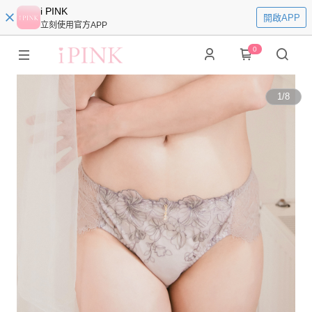
i PINK
開啟APP
立刻使用官方APP
0
1
/
8