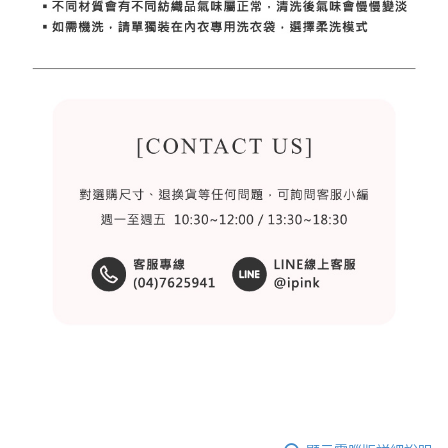
恩沛科技股份有限公司將有權停止該用戶之使用額度並採取法律行動。