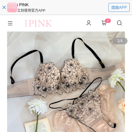
i PINK
開啟APP
立刻使用官方APP
0
1
/
4