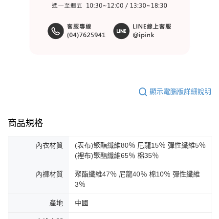
顯示電腦版詳細說明
商品規格
內衣材質
(表布)聚酯纖維80％ 尼龍15％ 彈性纖維5％
(裡布)聚酯纖維65％ 棉35％
內褲材質
聚酯纖維47％ 尼龍40％ 棉10％ 彈性纖維
3％
產地
中國