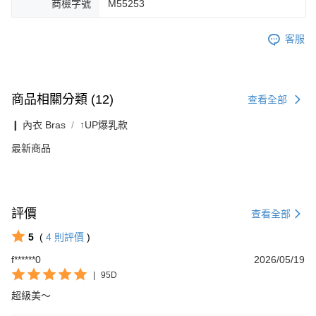
商檢字號
M55253
客服
商品相關分類 (12)
查看全部
❙ 內衣 Bras
↑UP爆乳款
最新商品
評價
查看全部
5
(
4
則評價
)
f******0
2026/05/19
|
95D
超級美～