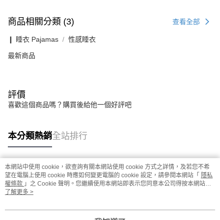
商品相關分類 (3)
查看全部
❙ 睡衣 Pajamas
性感睡衣
最新商品
評價
喜歡這個商品嗎？購買後給他一個好評吧
本分類熱銷
全站排行
本網站中使用 cookie，欲查詢有關本網站使用 cookie 方式之詳情，及若您不希
熱門標籤
望在電腦上使用 cookie 時應如何變更電腦的 cookie 設定，請參閱本網站「
隱私
權條款
」之 Cookie 聲明。您繼續使用本網站即表示您同意本公司得按本網站使
用條款之 Cookie 聲明使用 cookie。
了解更多 >