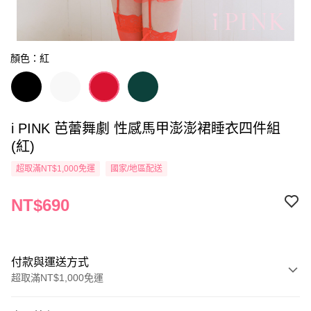
顏色：紅
i PINK 芭蕾舞劇 性感馬甲澎澎裙睡衣四件組
(紅)
超取滿NT$1,000免運
國家/地區配送
NT$690
付款與運送方式
超取滿NT$1,000免運
付款方式