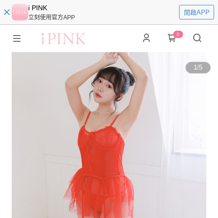
i PINK
開啟APP
立刻使用官方APP
0
1
/
5