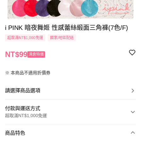
i PINK 暗夜舞姬 性感蕾絲緞面三角褲(7色/F)
超取滿NT$1,000免運
國家/地區配送
NT$99
清倉特價
※ 本商品不適用折價券
請選擇商品選項
付款與運送方式
超取滿NT$1,000免運
付款方式
商品特色
信用卡一次付款