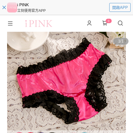
i PINK
開啟APP
立刻使用官方APP
0
1
/
1