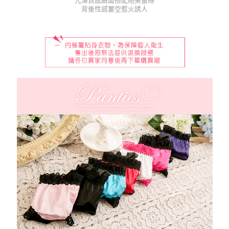
光澤質感緞面搭配絕美蕾絲
１．於結帳方式選擇「AFTEE先享後付」後，將跳轉至「AFTEE先享後付」
背後性感簍空惹火誘人
每筆NT$80，滿NT$1,000(含以上)免運費
結帳頁面，進行簡訊認證並確認金額後，即可完成結帳。
２．訂單成立數日內，您將收到繳費通知簡訊。
7-11取貨付款
３．收到繳費通知簡訊後14天內，點擊此簡訊中的連結，可透過四大超商／
每筆NT$80，滿NT$1,000(含以上)免運費
ATM／網路銀行／等多元方式進行付款，方視為交易完成。
※ 請注意：結帳手續完成當下不需立刻繳費，但若您需要取消訂單，請聯絡
付款後7-11取貨
購買商品的店家。未經商家同意取消之訂單仍視為有效，需透過AFTEE先享
後付繳納相關費用。
每筆NT$80，滿NT$1,000(含以上)免運費
※ 交易是否成功請以「AFTEE先享後付 」之結帳頁面顯示為準，若有關於
是否繳費成功／繳費後需取消欲退款等相關疑問，請聯繫「AFTEE先享後付
宅配
客戶支援中心」
https://netprotections.freshdesk.com/support/home
每筆NT$100，滿NT$1,000(含以上)免運費
【注意事項】
１．透過由恩沛科技股份有限公司提供之「AFTEE先享後付」服務完成之交
郵寄
易，需依本服務之必要範圍內提供個人資料，並將交易相關給付款項請求債
每筆NT$100，滿NT$1,000(含以上)免運費
權轉讓予恩沛科技股份有限公司。
２．關於個人資料處理事宜，請瀏覽以下網址：
海外配送
查看運費
https://aftee.tw/terms/#terms3
３．未成年的使用者請事先徵得法定代理人或監護人之同意方可使用
「AFTEE先享後付」，若未經同意申辦者引起之損失，本公司不負相關責
任。
４．使用「AFTEE先享後付」時，將依據個別帳號之用戶狀況，依本公司即
時審查核予不同之上限額度；若仍有額度不足之情形，本公司將視審查結果
請求用戶進行身份認證。
５．嚴禁一人註冊多個帳號或使用他人資訊註冊。若發現惡意使用之情形，