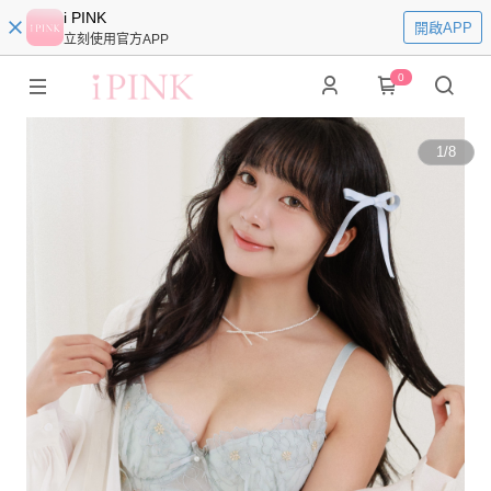
i PINK
開啟APP
立刻使用官方APP
0
1
/
8