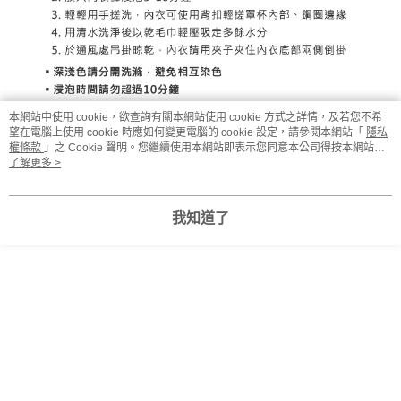
本網站中使用 cookie，欲查詢有關本網站使用 cookie 方式之詳情，及若您不希
望在電腦上使用 cookie 時應如何變更電腦的 cookie 設定，請參閱本網站「
隱私
權條款
」之 Cookie 聲明。您繼續使用本網站即表示您同意本公司得按本網站使
用條款之 Cookie 聲明使用 cookie。
了解更多 >
我知道了