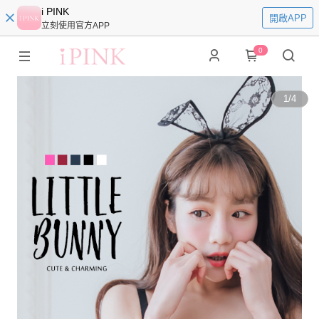
i PINK
開啟APP
立刻使用官方APP
0
1
/
4