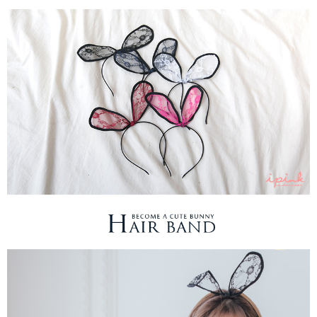
１．於結帳方式選擇「AFTEE先享後付」後，將跳轉至「AFTEE先享後付」
每筆NT$80，滿NT$1,000(含以上)免運費
結帳頁面，進行簡訊認證並確認金額後，即可完成結帳。
２．訂單成立數日內，您將收到繳費通知簡訊。
7-11取貨付款
３．收到繳費通知簡訊後14天內，點擊此簡訊中的連結，可透過四大超商／
每筆NT$80，滿NT$1,000(含以上)免運費
ATM／網路銀行／等多元方式進行付款，方視為交易完成。
※ 請注意：結帳手續完成當下不需立刻繳費，但若您需要取消訂單，請聯絡
付款後7-11取貨
購買商品的店家。未經商家同意取消之訂單仍視為有效，需透過AFTEE先享
後付繳納相關費用。
每筆NT$80，滿NT$1,000(含以上)免運費
※ 交易是否成功請以「AFTEE先享後付 」之結帳頁面顯示為準，若有關於
是否繳費成功／繳費後需取消欲退款等相關疑問，請聯繫「AFTEE先享後付
宅配
客戶支援中心」
https://netprotections.freshdesk.com/support/home
每筆NT$100，滿NT$1,000(含以上)免運費
【注意事項】
１．透過由恩沛科技股份有限公司提供之「AFTEE先享後付」服務完成之交
郵寄
易，需依本服務之必要範圍內提供個人資料，並將交易相關給付款項請求債
每筆NT$100，滿NT$1,000(含以上)免運費
權轉讓予恩沛科技股份有限公司。
２．關於個人資料處理事宜，請瀏覽以下網址：
海外配送
查看運費
https://aftee.tw/terms/#terms3
３．未成年的使用者請事先徵得法定代理人或監護人之同意方可使用
「AFTEE先享後付」，若未經同意申辦者引起之損失，本公司不負相關責
任。
４．使用「AFTEE先享後付」時，將依據個別帳號之用戶狀況，依本公司即
時審查核予不同之上限額度；若仍有額度不足之情形，本公司將視審查結果
請求用戶進行身份認證。
５．嚴禁一人註冊多個帳號或使用他人資訊註冊。若發現惡意使用之情形，