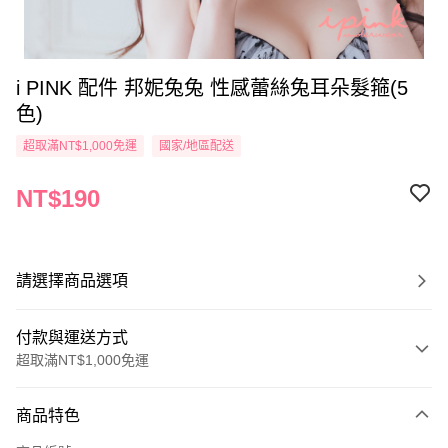
i PINK 配件 邦妮兔兔 性感蕾絲兔耳朵髮箍(5
色)
超取滿NT$1,000免運
國家/地區配送
NT$190
請選擇商品選項
付款與運送方式
超取滿NT$1,000免運
付款方式
商品特色
信用卡一次付款