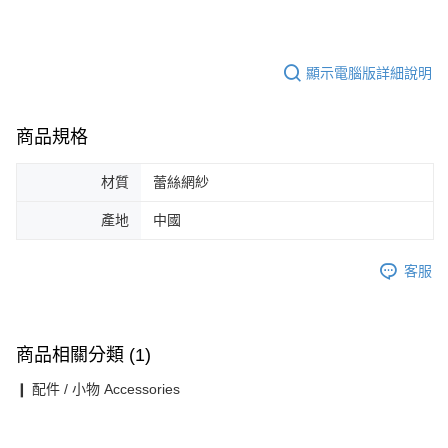
顯示電腦版詳細說明
商品規格
材質
蕾絲網紗
產地
中國
客服
商品相關分類 (1)
❙ 配件 / 小物 Accessories