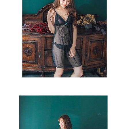
５．嚴禁一人註冊多個帳號或使用他人資訊註冊。若發現惡意使用之情形，
恩沛科技股份有限公司將有權停止該用戶之使用額度並採取法律行動。