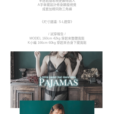
付款後全家取貨
半透若隱若現更顯得誘人
【「AFTEE先享後付」結帳流程】
A字傘擺設計修身顯瘦視覺
１．於結帳方式選擇「AFTEE先享後付」後，將跳轉至「AFTEE先享後付」
每筆NT$80，滿NT$1,000(含以上)免運費
成套加贈同款三角褲
結帳頁面，進行簡訊認證並確認金額後，即可完成結帳。
２．訂單成立數日內，您將收到繳費通知簡訊。
7-11取貨付款
３．收到繳費通知簡訊後14天內，點擊此簡訊中的連結，可透過四大超商／
《尺寸建議: S-L適穿》
每筆NT$80，滿NT$1,000(含以上)免運費
ATM／網路銀行／等多元方式進行付款，方視為交易完成。
※ 請注意：結帳手續完成當下不需立刻繳費，但若您需要取消訂單，請聯絡
付款後7-11取貨
購買商品的店家。未經商家同意取消之訂單仍視為有效，需透過AFTEE先享
/ 試穿報告 /
後付繳納相關費用。
MODEL 160cm 42kg 穿起來整體寬鬆
每筆NT$80，滿NT$1,000(含以上)免運費
※ 交易是否成功請以「AFTEE先享後付 」之結帳頁面顯示為準，若有關於
K小編 166cm 60kg 穿起來合身下擺寬鬆
是否繳費成功／繳費後需取消欲退款等相關疑問，請聯繫「AFTEE先享後付
宅配
客戶支援中心」
https://netprotections.freshdesk.com/support/home
每筆NT$100，滿NT$1,000(含以上)免運費
【注意事項】
１．透過由恩沛科技股份有限公司提供之「AFTEE先享後付」服務完成之交
郵寄
易，需依本服務之必要範圍內提供個人資料，並將交易相關給付款項請求債
每筆NT$100，滿NT$1,000(含以上)免運費
權轉讓予恩沛科技股份有限公司。
２．關於個人資料處理事宜，請瀏覽以下網址：
海外配送
查看運費
https://aftee.tw/terms/#terms3
３．未成年的使用者請事先徵得法定代理人或監護人之同意方可使用
「AFTEE先享後付」，若未經同意申辦者引起之損失，本公司不負相關責
任。
４．使用「AFTEE先享後付」時，將依據個別帳號之用戶狀況，依本公司即
時審查核予不同之上限額度；若仍有額度不足之情形，本公司將視審查結果
請求用戶進行身份認證。