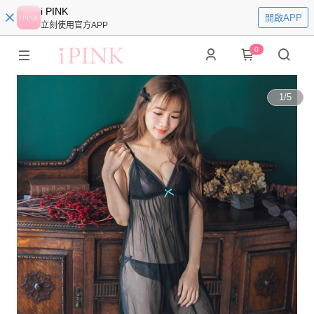
i PINK
開啟APP
立刻使用官方APP
0
1
/
5