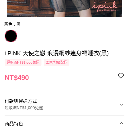
顏色：黑
i PINK 天使之戀 浪漫網紗連身裙睡衣(黑)
超取滿NT$1,000免運
國家/地區配送
NT$490
付款與運送方式
超取滿NT$1,000免運
付款方式
商品特色
信用卡一次付款