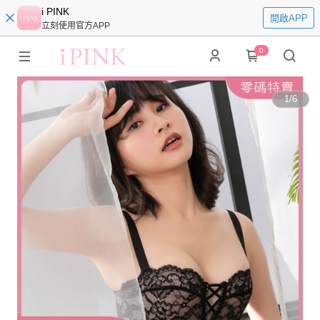
i PINK
開啟APP
立刻使用官方APP
0
1
/
6