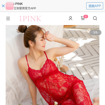
i PINK
開啟APP
立刻使用官方APP
0
1
/
5