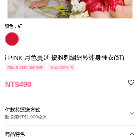
顏色：紅
i PINK 月色蔓延 優雅刺繡網紗連身睡衣(紅)
超取滿NT$1,000免運
國家/地區配送
NT$490
付款與運送方式
超取滿NT$1,000免運
付款方式
商品特色
信用卡一次付款