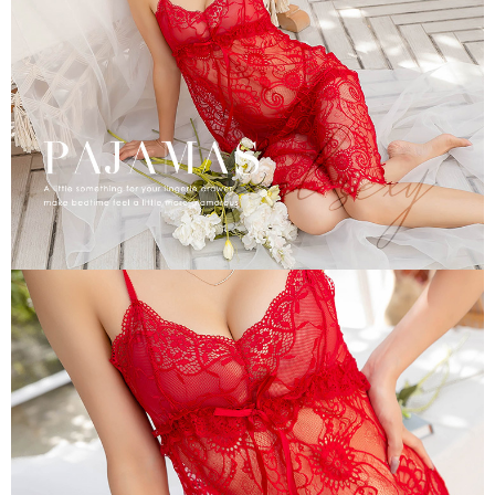
５．嚴禁一人註冊多個帳號或使用他人資訊註冊。若發現惡意使用之情形，
恩沛科技股份有限公司將有權停止該用戶之使用額度並採取法律行動。