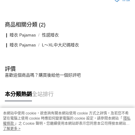
商品相關分類 (2)
❙ 睡衣 Pajamas
性感睡衣
❙ 睡衣 Pajamas
L〜XL中大尺碼睡衣
評價
喜歡這個商品嗎？購買後給他一個好評吧
本分類熱銷
全站排行
本網站中使用 cookie，欲查詢有關本網站使用 cookie 方式之詳情，及若您不希
熱門標籤
望在電腦上使用 cookie 時應如何變更電腦的 cookie 設定，請參閱本網站「
隱私
權條款
」之 Cookie 聲明。您繼續使用本網站即表示您同意本公司得按本網站使
用條款之 Cookie 聲明使用 cookie。
了解更多 >