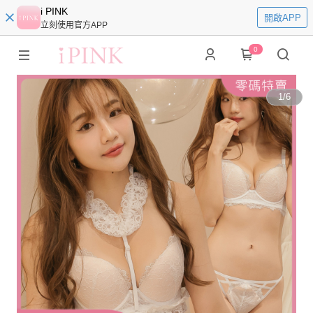
i PINK
開啟APP
立刻使用官方APP
0
1
/
6