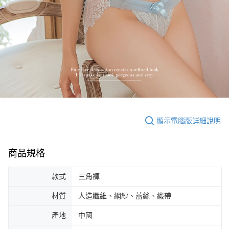
顯示電腦版詳細說明
商品規格
款式
三角褲
材質
人造纖維、網紗、蕾絲、緞帶
產地
中國