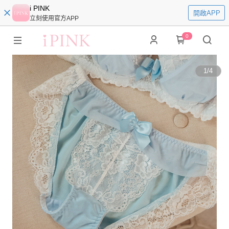
i PINK
開啟APP
立刻使用官方APP
0
1
/
4