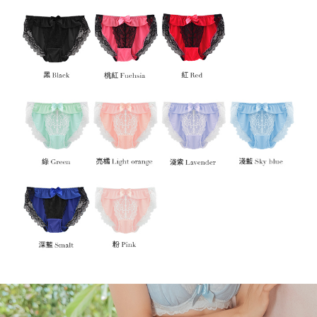
付款後全家取貨
【「AFTEE先享後付」結帳流程】
１．於結帳方式選擇「AFTEE先享後付」後，將跳轉至「AFTEE先享後付」
每筆NT$80，滿NT$1,000(含以上)免運費
結帳頁面，進行簡訊認證並確認金額後，即可完成結帳。
２．訂單成立數日內，您將收到繳費通知簡訊。
7-11取貨付款
３．收到繳費通知簡訊後14天內，點擊此簡訊中的連結，可透過四大超商／
每筆NT$80，滿NT$1,000(含以上)免運費
ATM／網路銀行／等多元方式進行付款，方視為交易完成。
※ 請注意：結帳手續完成當下不需立刻繳費，但若您需要取消訂單，請聯絡
付款後7-11取貨
購買商品的店家。未經商家同意取消之訂單仍視為有效，需透過AFTEE先享
後付繳納相關費用。
每筆NT$80，滿NT$1,000(含以上)免運費
※ 交易是否成功請以「AFTEE先享後付 」之結帳頁面顯示為準，若有關於
是否繳費成功／繳費後需取消欲退款等相關疑問，請聯繫「AFTEE先享後付
宅配
客戶支援中心」
https://netprotections.freshdesk.com/support/home
每筆NT$100，滿NT$1,000(含以上)免運費
【注意事項】
１．透過由恩沛科技股份有限公司提供之「AFTEE先享後付」服務完成之交
郵寄
易，需依本服務之必要範圍內提供個人資料，並將交易相關給付款項請求債
每筆NT$100，滿NT$1,000(含以上)免運費
權轉讓予恩沛科技股份有限公司。
２．關於個人資料處理事宜，請瀏覽以下網址：
海外配送
查看運費
https://aftee.tw/terms/#terms3
３．未成年的使用者請事先徵得法定代理人或監護人之同意方可使用
「AFTEE先享後付」，若未經同意申辦者引起之損失，本公司不負相關責
任。
４．使用「AFTEE先享後付」時，將依據個別帳號之用戶狀況，依本公司即
時審查核予不同之上限額度；若仍有額度不足之情形，本公司將視審查結果
請求用戶進行身份認證。