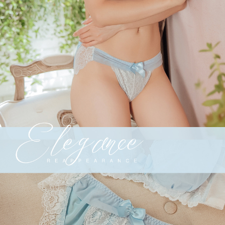
５．嚴禁一人註冊多個帳號或使用他人資訊註冊。若發現惡意使用之情形，
恩沛科技股份有限公司將有權停止該用戶之使用額度並採取法律行動。