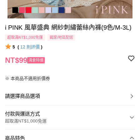
i PINK 風華盛典 網紗刺繡蕾絲內褲(9色/M-3L)
超取滿NT$1,000免運
國家/地區配送
5
(
12
則評價
)
NT$99
清倉特價
※ 本商品不適用折價券
請選擇商品選項
付款與運送方式
超取滿NT$1,000免運
付款方式
商品特色