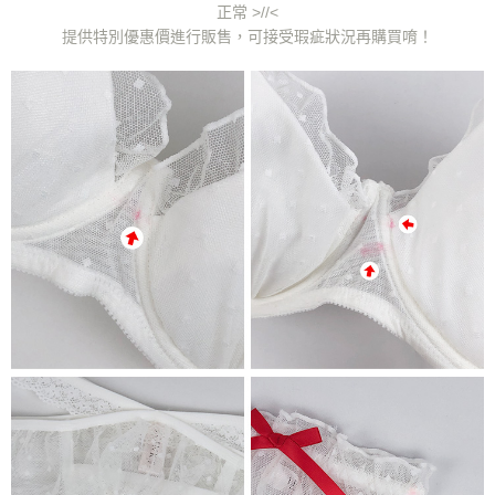
２．關於個人資料處理事宜，請瀏覽以下網址：
正常 >//<
海外配送
查看運費
https://aftee.tw/terms/#terms3
提供特別優惠價進行販售，可接受瑕疵狀況再購買唷！
３．未成年的使用者請事先徵得法定代理人或監護人之同意方可使用
「AFTEE先享後付」，若未經同意申辦者引起之損失，本公司不負相關責
任。
４．使用「AFTEE先享後付」時，將依據個別帳號之用戶狀況，依本公司即
時審查核予不同之上限額度；若仍有額度不足之情形，本公司將視審查結果
請求用戶進行身份認證。
５．嚴禁一人註冊多個帳號或使用他人資訊註冊。若發現惡意使用之情形，
恩沛科技股份有限公司將有權停止該用戶之使用額度並採取法律行動。