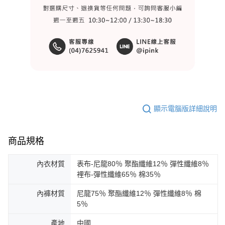
顯示電腦版詳細說明
商品規格
內衣材質
表布-尼龍80％ 聚酯纖維12％ 彈性纖維8％
裡布-彈性纖維65％ 棉35％
內褲材質
尼龍75％ 聚酯纖維12％ 彈性纖維8％ 棉
5％
產地
中國