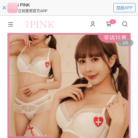
i PINK
開啟APP
立刻使用官方APP
0
1
/
5