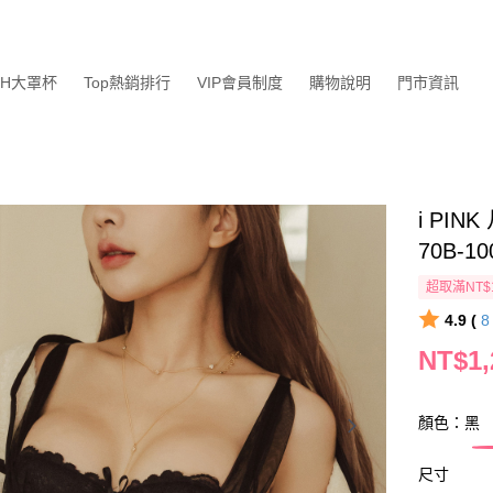
GH大罩杯
Top熱銷排行
VIP會員制度
購物說明
門市資訊
i PI
70B-10
超取滿NT$
4.9 (
NT$1,
顏色：黑
尺寸