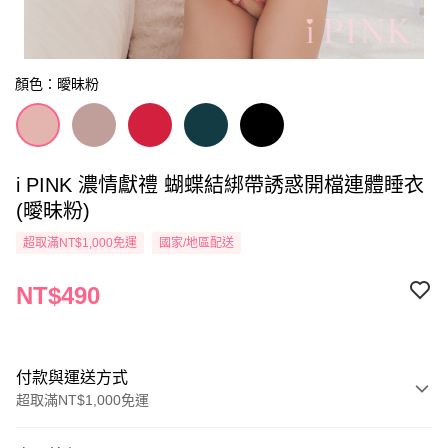
顏色：曖昧粉
i PINK 濃情獻禮 蝴蝶結綁帶誘惑開檔連體睡衣
(曖昧粉)
超取滿NT$1,000免運
國家/地區配送
NT$490
付款與運送方式
超取滿NT$1,000免運
付款方式