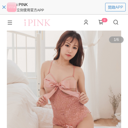
i PINK
開啟APP
立刻使用官方APP
0
1
/
6