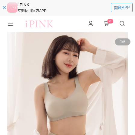
i PINK
開啟APP
立刻使用官方APP
0
1
/
6