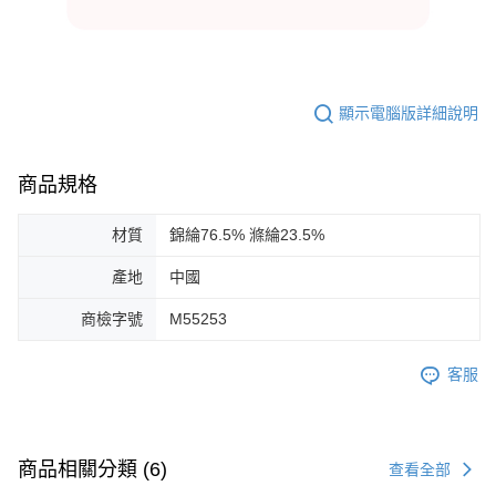
顯示電腦版詳細說明
商品規格
材質
錦綸76.5% 滌綸23.5%
產地
中國
商檢字號
M55253
客服
商品相關分類 (6)
查看全部