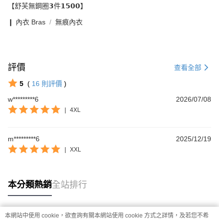
【舒芙無鋼圈𝟯件𝟭𝟱𝟬𝟬】
❙ 內衣 Bras
無痕內衣
評價
查看全部
5
(
16
則評價
)
w*********6
2026/07/08
|
4XL
m*********6
2025/12/19
|
XXL
本分類熱銷
全站排行
本網站中使用 cookie，欲查詢有關本網站使用 cookie 方式之詳情，及若您不希