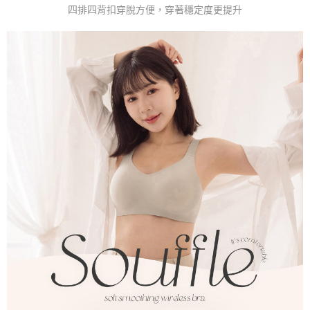
四排四背扣穿脫方便，穿著穩定度更提升
「AFTEE先享後付」，若未經同意申辦者引起之損失，本公司不負相關責
任。
４．使用「AFTEE先享後付」時，將依據個別帳號之用戶狀況，依本公司即
時審查核予不同之上限額度；若仍有額度不足之情形，本公司將視審查結果
請求用戶進行身份認證。
５．嚴禁一人註冊多個帳號或使用他人資訊註冊。若發現惡意使用之情形，
恩沛科技股份有限公司將有權停止該用戶之使用額度並採取法律行動。