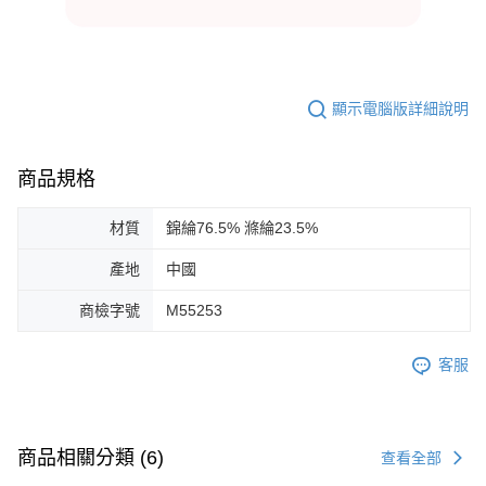
顯示電腦版詳細說明
商品規格
材質
錦綸76.5% 滌綸23.5%
產地
中國
商檢字號
M55253
客服
商品相關分類 (6)
查看全部