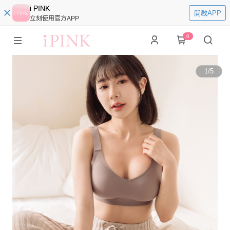
i PINK
開啟APP
立刻使用官方APP
0
1
/
5