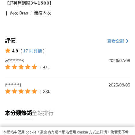
【舒芙無鋼圈𝟯件𝟭𝟱𝟬𝟬】
❙ 內衣 Bras
無痕內衣
評價
查看全部
4.9
(
17
則評價
)
w*********6
2026/07/08
|
4XL
l*********1
2025/08/05
|
XXL
本分類熱銷
全站排行
本網站中使用 cookie，欲查詢有關本網站使用 cookie 方式之詳情，及若您不希