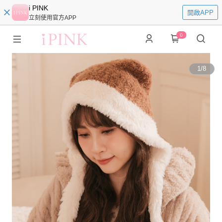
i PINK
開啟APP
立刻使用官方APP
0
1
/
8