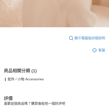
顯示電腦版詳細說明
客服
商品相關分類 (1)
❙ 配件 / 小物 Accessories
評價
喜歡這個商品嗎？購買後給他一個好評吧