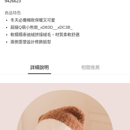
9426623
3 期 0 利率 每期
NT$116
21家銀行
商品特色
6 期 0 利率 每期
NT$58
21家銀行
合作金庫商業銀行
第一商業銀行
冬天必備帽款保暖又可愛
華南商業銀行
彰化商業銀行
合作金庫商業銀行
第一商業銀行
超商取貨付款
超級Q萌小熊款_xD83D__xDC3B_
上海商業儲蓄銀行
台北富邦商業銀行
華南商業銀行
彰化商業銀行
國泰世華商業銀行
兆豐國際商業銀行
軟糯糯泰迪絨拼接絨毛，材質柔軟舒適
LINE Pay
上海商業儲蓄銀行
台北富邦商業銀行
臺灣中小企業銀行
台中商業銀行
兩側垂墜設計修飾臉型
國泰世華商業銀行
兆豐國際商業銀行
匯豐（台灣）商業銀行
華泰商業銀行
Apple Pay
臺灣中小企業銀行
台中商業銀行
聯邦商業銀行
遠東國際商業銀行
匯豐（台灣）商業銀行
華泰商業銀行
街口支付
元大商業銀行
永豐商業銀行
聯邦商業銀行
遠東國際商業銀行
玉山商業銀行
星展（台灣）商業銀行
元大商業銀行
永豐商業銀行
詳細說明
相關推薦
AFTEE先享後付
台新國際商業銀行
中國信託商業銀行
玉山商業銀行
星展（台灣）商業銀行
相關說明
台灣樂天信用卡公司
台新國際商業銀行
中國信託商業銀行
【關於「AFTEE先享後付」】
台灣樂天信用卡公司
AFTEE先享後付是「在收到商品之後才付款」的支付方式。 讓您購物簡單
運送方式
便利好安心！
１．簡單：不需註冊會員、不需綁卡、不需儲值。
全家取貨付款
２．便利：只要手機號碼，簡訊認證，即可結帳。
每筆NT$80，滿NT$1,000(含以上)免運費
３．安心：先確認商品／服務後，再付款。
付款後全家取貨
【「AFTEE先享後付」結帳流程】
１．於結帳方式選擇「AFTEE先享後付」後，將跳轉至「AFTEE先享後付」
每筆NT$80，滿NT$1,000(含以上)免運費
結帳頁面，進行簡訊認證並確認金額後，即可完成結帳。