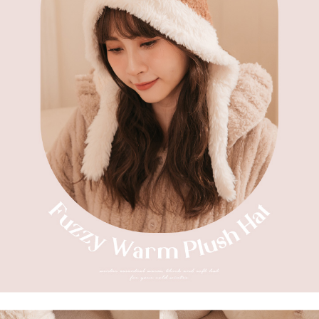
２．訂單成立數日內，您將收到繳費通知簡訊。
7-11取貨付款
３．收到繳費通知簡訊後14天內，點擊此簡訊中的連結，可透過四大超商／
每筆NT$80，滿NT$1,000(含以上)免運費
ATM／網路銀行／等多元方式進行付款，方視為交易完成。
※ 請注意：結帳手續完成當下不需立刻繳費，但若您需要取消訂單，請聯絡
付款後7-11取貨
購買商品的店家。未經商家同意取消之訂單仍視為有效，需透過AFTEE先享
後付繳納相關費用。
每筆NT$80，滿NT$1,000(含以上)免運費
※ 交易是否成功請以「AFTEE先享後付 」之結帳頁面顯示為準，若有關於
是否繳費成功／繳費後需取消欲退款等相關疑問，請聯繫「AFTEE先享後付
宅配
客戶支援中心」
https://netprotections.freshdesk.com/support/home
每筆NT$100，滿NT$1,000(含以上)免運費
【注意事項】
１．透過由恩沛科技股份有限公司提供之「AFTEE先享後付」服務完成之交
郵寄
易，需依本服務之必要範圍內提供個人資料，並將交易相關給付款項請求債
每筆NT$100，滿NT$1,000(含以上)免運費
權轉讓予恩沛科技股份有限公司。
２．關於個人資料處理事宜，請瀏覽以下網址：
海外配送
查看運費
https://aftee.tw/terms/#terms3
３．未成年的使用者請事先徵得法定代理人或監護人之同意方可使用
「AFTEE先享後付」，若未經同意申辦者引起之損失，本公司不負相關責
任。
４．使用「AFTEE先享後付」時，將依據個別帳號之用戶狀況，依本公司即
時審查核予不同之上限額度；若仍有額度不足之情形，本公司將視審查結果
請求用戶進行身份認證。
５．嚴禁一人註冊多個帳號或使用他人資訊註冊。若發現惡意使用之情形，
恩沛科技股份有限公司將有權停止該用戶之使用額度並採取法律行動。