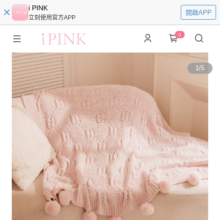
i PINK
開啟APP
立刻使用官方APP
0
1
/
5