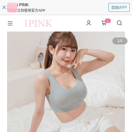
i PINK
開啟APP
立刻使用官方APP
0
1
/
6