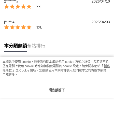
2********a
2026/04/10
|
XXL
j******4
2025/04/03
|
3XL
本分類熱銷
全站排行
本網站中使用 cookie，欲查詢有關本網站使用 cookie 方式之詳情，及若您不希
熱門標籤
望在電腦上使用 cookie 時應如何變更電腦的 cookie 設定，請參閱本網站「
隱私
權條款
」之 Cookie 聲明。您繼續使用本網站即表示您同意本公司得按本網站使
用條款之 Cookie 聲明使用 cookie。
了解更多 >
我知道了